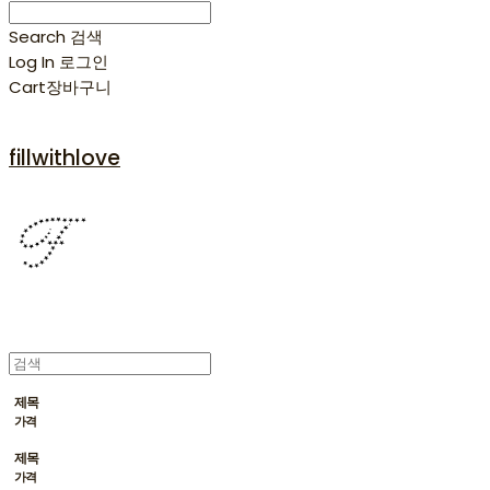
Search
검색
Log In
로그인
Cart
장바구니
fillwithlove
제목
가격
제목
가격