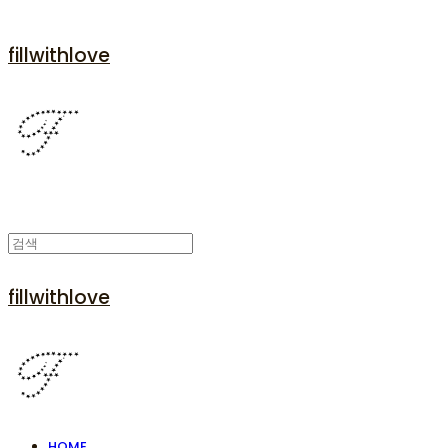
fillwithlove
fillwithlove
HOME