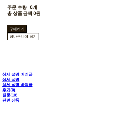
주문 수량
0개
총 상품 금액
0원
구매하기
장바구니에 담기
상세 설명 머리글
상세 설명
상세 설명 바닥글
후기(0)
질문(10)
관련 상품