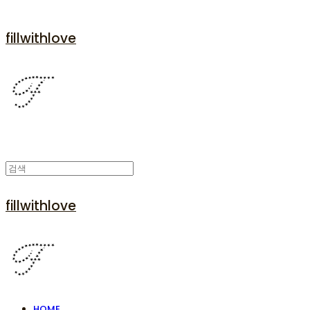
fillwithlove
fillwithlove
HOME