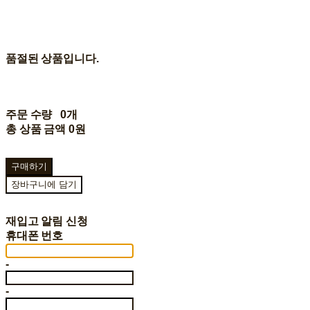
품절된 상품입니다.
주문 수량
0개
총 상품 금액
0원
구매하기
장바구니에 담기
재입고 알림 신청
휴대폰 번호
-
-