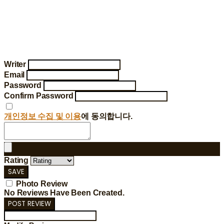
Writer
Email
Password
Confirm Password
개인정보 수집 및 이용
에 동의합니다.
Rating
SAVE
Photo Review
No Reviews Have Been Created.
POST REVIEW