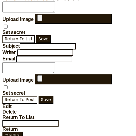
Upload Image
Set secret
Return To List
Save
Subject
Writer
Email
Upload Image
Set secret
Return To Post
Save
Edit
Delete
Return To List
Return
구매하기