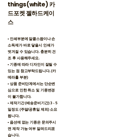
things(white) 카
드포켓 젤하드케이
스
• 인쇄부분에 알콜스왑이나 손
소독제가 바로 닿을시 인쇄가
벗겨질 수 있습니다. 충분히 건
조 후 사용해주세요.
• 기종에 따라 디자인이 잘릴 수
있는 점 참고부탁드립니다. (카
메라홀 부분)
• 상품 준비단계에서는 단순변
심으로 인한 취소 및 기종변경
이 불가합니다.
• 제작기간 (배송준비기간) 3 - 5
일정도 (주말/공휴일 제외) 소요
됩니다.
• 옵션에 없는 기종은 문의주시
면 제작 가능 여부 알려드리겠
습니다.