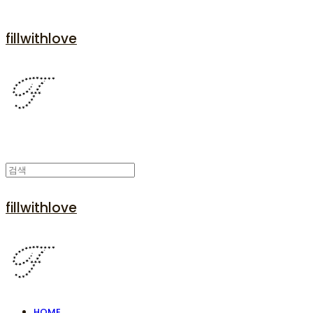
fillwithlove
fillwithlove
HOME